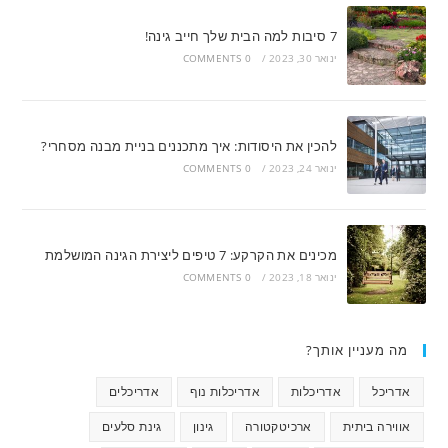
7 סיבות למה הבית שלך חייב גינה!
ינואר 30, 2023
/
0 COMMENTS
להכין את היסודות: איך מתכננים בניית מבנה מסחרי?
ינואר 24, 2023
/
0 COMMENTS
מכינים את הקרקע: 7 טיפים ליצירת הגינה המושלמת
ינואר 18, 2023
/
0 COMMENTS
מה מעניין אותך?
אדריכל
אדריכלות
אדריכלות נוף
אדריכלים
אווירה ביתית
ארכיטקטורה
גינון
גינת סלעים