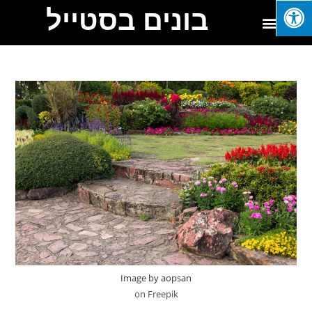
בונים בסטייל
Image by aopsan
on Freepik