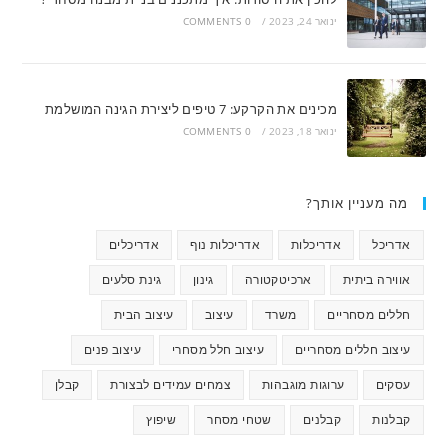
ינואר 24, 2023
/
0 COMMENTS
מכינים את הקרקע: 7 טיפים ליצירת הגינה המושלמת
ינואר 18, 2023
/
0 COMMENTS
מה מעניין אותך?
אדריכל
אדריכלות
אדריכלות נוף
אדריכלים
אווירה ביתית
ארכיטקטורה
גינון
גינת סלעים
חללים מסחריים
משרד
עיצוב
עיצוב הבית
עיצוב חללים מסחריים
עיצוב חלל מסחרי
עיצוב פנים
עסקים
ערוגות מוגבהות
צמחים עמידים לבצורת
קבלן
קבלנות
קבלנים
שטחי מסחר
שיפוץ