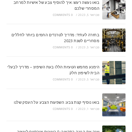
בואו נעשה רעש: איך להוסיף צבע של אישיות למרחב
המסחרי שלכם
פברואר 5, 2023
/
0 COMMENTS
בחזרה לעתיד: מדריך לטרנדים החמים ביותר לחללים
מסחריים לשנת 2023
פברואר 5, 2023
/
0 COMMENTS
הימנע מחמש הטעיות הללו בעת השיפוץ – מדריך לבעלי
הבית לשיפוץ חלק
פברואר 5, 2023
/
0 COMMENTS
בואו נוסיף קצת צבע: השפעות הצבע על העסק שלנו
פברואר 1, 2023
/
0 COMMENTS
שנה את הגינה בתקציב: 9 רעיונות יצירתיים לעיצוב