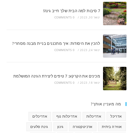
7 סיבות למה הבית שלך חייב גינה!
ינואר 30, 2023
/
0 COMMENTS
להכין את היסודות: איך מתכננים בניית מבנה מסחרי?
ינואר 24, 2023
/
0 COMMENTS
מכינים את הקרקע: 7 טיפים ליצירת הגינה המושלמת
ינואר 18, 2023
/
0 COMMENTS
מה מעניין אותך?
אדריכל
אדריכלות
אדריכלות נוף
אדריכלים
אווירה ביתית
ארכיטקטורה
גינון
גינת סלעים