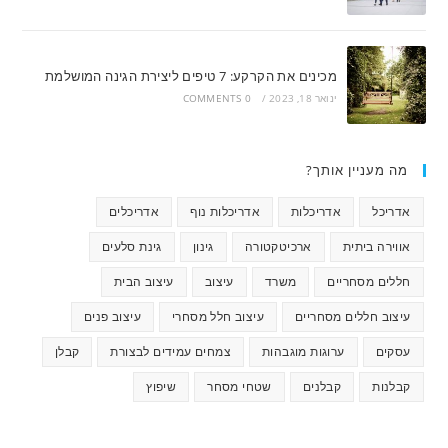
מכינים את הקרקע: 7 טיפים ליצירת הגינה המושלמת
ינואר 18, 2023
/
0 COMMENTS
מה מעניין אותך?
אדריכל
אדריכלות
אדריכלות נוף
אדריכלים
אווירה ביתית
ארכיטקטורה
גינון
גינת סלעים
חללים מסחריים
משרד
עיצוב
עיצוב הבית
עיצוב חללים מסחריים
עיצוב חלל מסחרי
עיצוב פנים
עסקים
ערוגות מוגבהות
צמחים עמידים לבצורת
קבלן
קבלנות
קבלנים
שטחי מסחר
שיפוץ