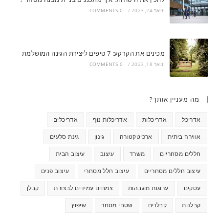
ינואר 24, 2023
/
0 COMMENTS
מכינים את הקרקע: 7 טיפים ליצירת הגינה המושלמת
ינואר 18, 2023
/
0 COMMENTS
מה מעניין אותך?
אדריכל
אדריכלות
אדריכלות נוף
אדריכלים
אווירה ביתית
ארכיטקטורה
גינון
גינת סלעים
חללים מסחריים
משרד
עיצוב
עיצוב הבית
עיצוב חללים מסחריים
עיצוב חלל מסחרי
עיצוב פנים
עסקים
ערוגות מוגבהות
צמחים עמידים לבצורת
קבלן
קבלנות
קבלנים
שטחי מסחר
שיפוץ