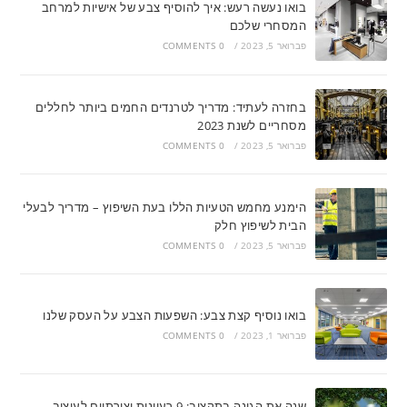
בואו נעשה רעש: איך להוסיף צבע של אישיות למרחב
המסחרי שלכם
פברואר 5, 2023
/
0 COMMENTS
בחזרה לעתיד: מדריך לטרנדים החמים ביותר לחללים
מסחריים לשנת 2023
פברואר 5, 2023
/
0 COMMENTS
הימנע מחמש הטעיות הללו בעת השיפוץ – מדריך לבעלי
הבית לשיפוץ חלק
פברואר 5, 2023
/
0 COMMENTS
בואו נוסיף קצת צבע: השפעות הצבע על העסק שלנו
פברואר 1, 2023
/
0 COMMENTS
שנה את הגינה בתקציב: 9 רעיונות יצירתיים לעיצוב