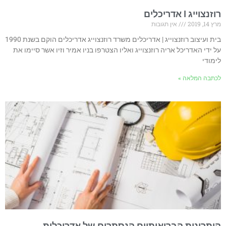
רוזנצוייג I אדריכלים
מרץ 14, 2019
אין תגובות
בית ועיצוב רוזנצוייג | אדריכלים משרד רוזנצוייג אדריכלים הוקם בשנת 1990
על ידי האדריכל אריה רוזנצוייג ואליו הצטרפו בניו אמיר וזיו אשר סיימו את
לימודי
לכתבה המלאה »
היתרונות הבריאותיים הנסתרים של אדריכלות