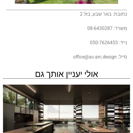
כתובת: באר שבע, בזל 2
משרד: 08-6430287
נייד: 050-7626453
מייל:
office@ac-arc.design
אולי יעניין אותך גם