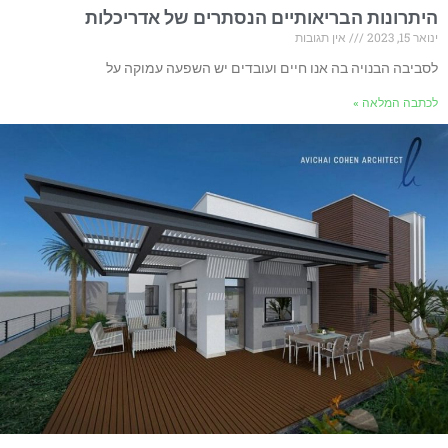
היתרונות הבריאותיים הנסתרים של אדריכלות
ינואר 15, 2023
אין תגובות
לסביבה הבנויה בה אנו חיים ועובדים יש השפעה עמוקה על
לכתבה המלאה »