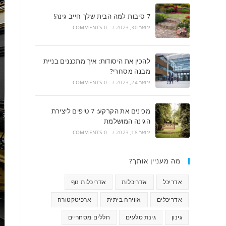
7 סיבות למה הבית שלך חייב גינה!
ינואר 30, 2023
/
0 COMMENTS
להכין את היסודות: איך מתכננים בניית
מבנה מסחרי?
ינואר 24, 2023
/
0 COMMENTS
מכינים את הקרקע: 7 טיפים ליצירת
הגינה המושלמת
ינואר 18, 2023
/
0 COMMENTS
מה מעניין אותך?
אדריכל
אדריכלות
אדריכלות נוף
אדריכלים
אווירה ביתית
ארכיטקטורה
גינון
גינת סלעים
חללים מסחריים