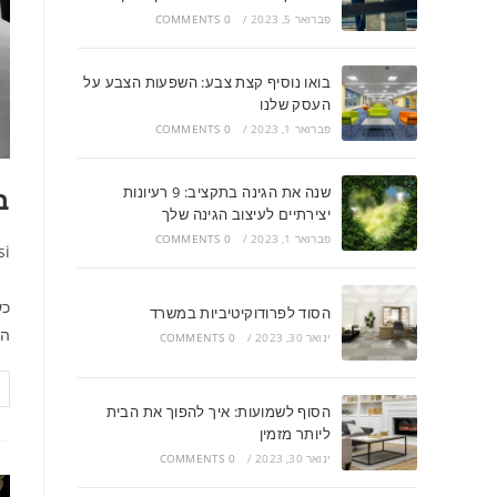
פברואר 5, 2023
/
0 COMMENTS
בואו נוסיף קצת צבע: השפעות הצבע על
העסק שלנו
פברואר 1, 2023
/
0 COMMENTS
ב
שנה את הגינה בתקציב: 9 רעיונות
יצירתיים לעיצוב הגינה שלך
פברואר 1, 2023
/
0 COMMENTS
si
כש
הסוד לפרודוקיטיביות במשרד
הש
ינואר 30, 2023
/
0 COMMENTS
הסוף לשמועות: איך להפוך את הבית
ליותר מזמין
ינואר 30, 2023
/
0 COMMENTS