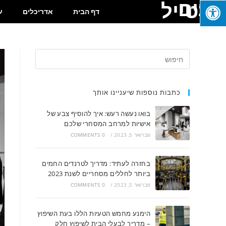
בונים
בסטייל
דף הבית
אדריכלים
ע
כתבות נוספות שיעניינו אותך
בואו נעשה רעש: איך להוסיף צבע של
אישיות למרחב המסחרי שלכם
פברואר 5, 2023
/
0 COMMENTS
בחזרה לעתיד: מדריך לטרנדים החמים
ביותר לחללים מסחריים לשנת 2023
פברואר 5, 2023
/
0 COMMENTS
הימנע מחמש הטעיות הללו בעת השיפוץ
– מדריך לבעלי הבית לשיפוץ חלק