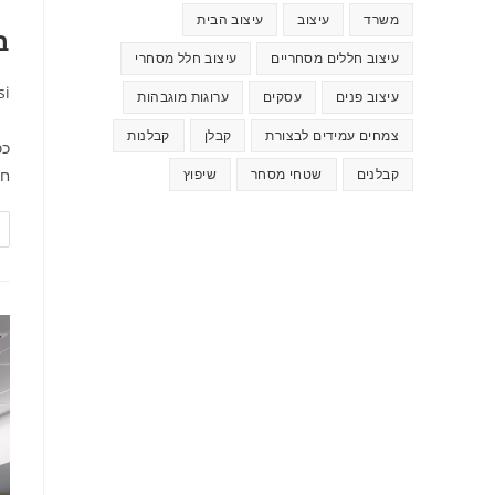
משרד
עיצוב
עיצוב הבית
ב
עיצוב חללים מסחריים
עיצוב חלל מסחרי
si
עיצוב פנים
עסקים
ערוגות מוגבהות
צמחים עמידים לבצורת
קבלן
קבלנות
ככ
קבלנים
שטחי מסחר
שיפוץ
חי