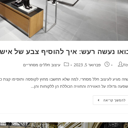
ואו נעשה רעש: איך להוסיף צבע של אי
Yo
פברואר 5, 2023
עיצוב חללים מסחריים
זה מגיע לעיצוב חלל מסחרי, למה שלא תחשבו מחוץ לקופסה ותוסיפו קצת כיף
פעה גדולה על האווירה והחוויה הכוללת הן ללקוחות והן…
להמשך קריאה