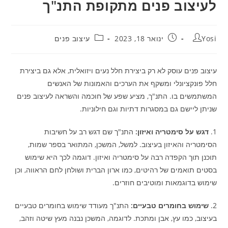
לעיצוב פנים מתקופת התנ"ך
Yosi
ינואר 18, 2023
עיצוב פנים
עיצוב פנים עוסק לא רק ביצירת חלל נעים ויזואלית, אלא גם ביצירת
חלל פונקציונלי ומשקף את הערכים והאמונות של האנשים
המשתמשים בו. התנ"ך, מציע שפע של חוכמה והשראה לעיצוב פנים
שניתן ליישם גם במסגרות דתיות וגם חילוניות.
1.
דגש על סימטריה ואיזון:
התנ"ך שם דגש רב על חשיבות
הסימטריה והאיזון בעיצוב. למשל, המשכן, המתואר בספר שמות,
תוכנן תוך הקפדה רבה על סימטריה ואיזון. דוגמה לכך היא שימוש
בסטים תואמים של רהיטים, כמו ארון הברית ושולחן לחם הראווה, וכן
שימוש בדוגמאות ומוטיבים חוזרים.
2.
שימוש בחומרים טבעיים:
התנ"ך מעודד שימוש בחומרים טבעיים
בעיצוב, כמו עץ, אבן ומתכת. לדוגמה, המשכן נבנה מעץ שיטה וזהב,