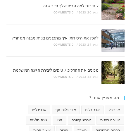
7 סיבות למה הבית שלך חייב גינה!
ינואר 30, 2023
/
0 COMMENTS
להכין את היסודות: איך מתכננים בניית מבנה מסחרי?
ינואר 24, 2023
/
0 COMMENTS
מכינים את הקרקע: 7 טיפים ליצירת הגינה המושלמת
ינואר 18, 2023
/
0 COMMENTS
מה מעניין אותך?
אדריכל
אדריכלות
אדריכלות נוף
אדריכלים
אווירה ביתית
ארכיטקטורה
גינון
גינת סלעים
חללים מסחריים
משרד
עיצוב
עיצוב הבית