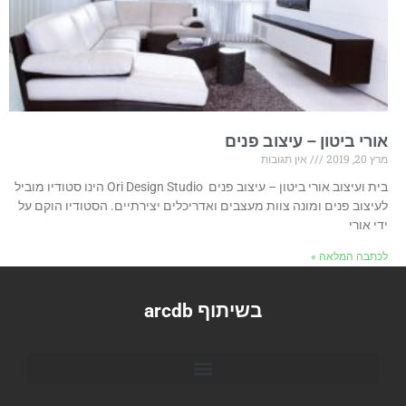
אורי ביטון – עיצוב פנים
מרץ 20, 2019
אין תגובות
בית ועיצוב אורי ביטון – עיצוב פנים Ori Design Studio הינו סטודיו מוביל
לעיצוב פנים ומונה צוות מעצבים ואדריכלים יצירתיים. הסטודיו הוקם על
ידי אורי
לכתבה המלאה »
בשיתוף arcdb