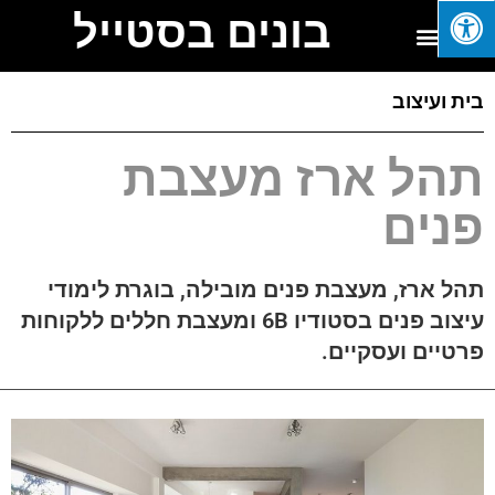
בונים בסטייל
בית ועיצוב
תהל ארז מעצבת
פנים
תהל ארז, מעצבת פנים מובילה, בוגרת לימודי
עיצוב פנים בסטודיו 6B ומעצבת חללים ללקוחות
פרטיים ועסקיים.