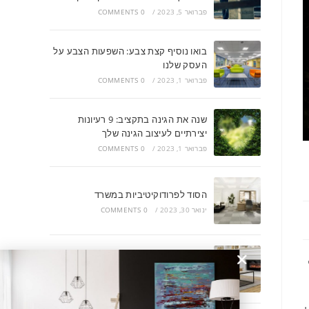
פברואר 5, 2023
/
0 COMMENTS
בואו נוסיף קצת צבע: השפעות הצבע על
העסק שלנו
פברואר 1, 2023
/
0 COMMENTS
שנה את הגינה בתקציב: 9 רעיונות
יצירתיים לעיצוב הגינה שלך
פברואר 1, 2023
/
0 COMMENTS
הסוד לפרודוקיטיביות במשרד
ינואר 30, 2023
/
0 COMMENTS
הסוף לשמועות: איך להפוך את הבית
ליותר מזמין
ינואר 30, 2023
/
0 COMMENTS