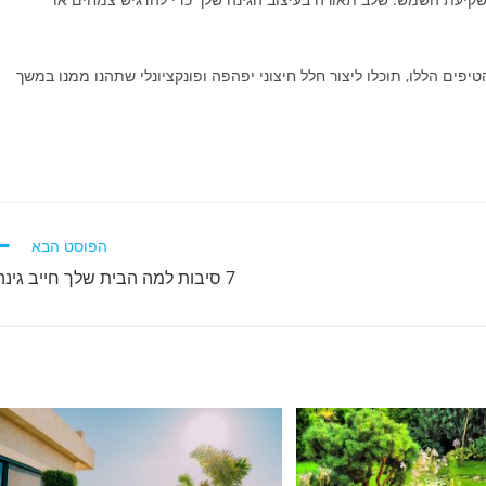
יפים הללו, תוכלו ליצור חלל חיצוני יפהפה ופונקציונלי שתהנו ממנו במשך
הפוסט הבא
7 סיבות למה הבית שלך חייב גינה!