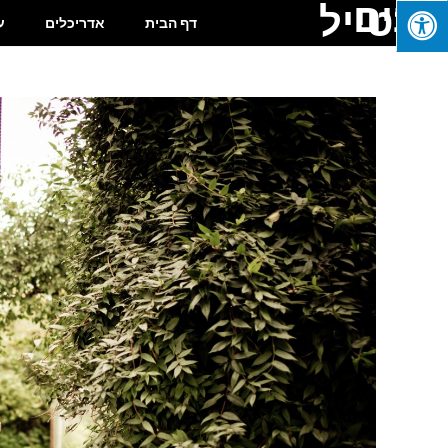
בונים
בסטייל
דף הבית
אדריכלים
ע