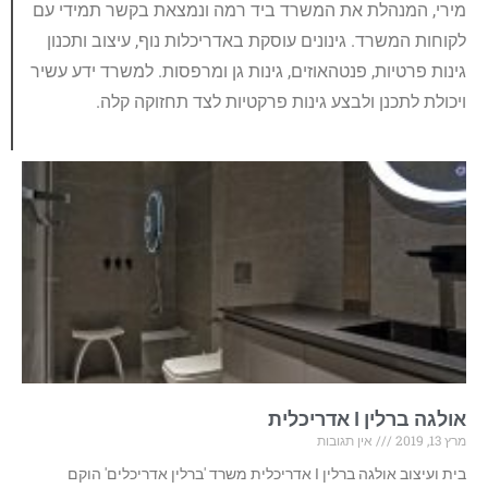
מירי, המנהלת את המשרד ביד רמה ונמצאת בקשר תמידי עם
לקוחות המשרד. גינונים עוסקת באדריכלות נוף, עיצוב ותכנון
גינות פרטיות, פנטהאוזים, גינות גן ומרפסות. למשרד ידע עשיר
ויכולת לתכנן ולבצע גינות פרקטיות לצד תחזוקה קלה.
אולגה ברלין I אדריכלית
מרץ 13, 2019
אין תגובות
בית ועיצוב אולגה ברלין I אדריכלית משרד 'ברלין אדריכלים' הוקם