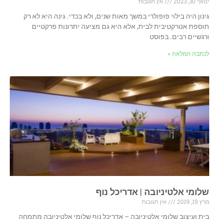
ינואר 30, 2023
אין תגובות
גינון היה בילוי פופולרי במשך מאות שנים, ולא בכדי. גינה היא לא רק
תוספת אטרקטיבית לבית, אלא היא גם מציעה יתרונות פרקטיים
ורגשיים רבים. בפוסט
לכתבה המלאה »
שלומי אלטיניובה | אדריכל נוף
מרץ 19, 2019
אין תגובות
בית ועיצוב שלומי אלטיניובה – אדריכל נוף שלומי אלטיניובה מתמחה