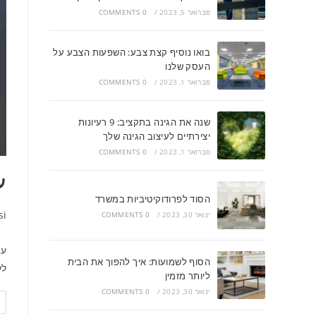
פברואר 5, 2023
/
0 COMMENTS
בואו נוסיף קצת צבע: השפעות הצבע על
העסק שלנו
פברואר 1, 2023
/
0 COMMENTS
שנה את הגינה בתקציב: 9 רעיונות
יצירתיים לעיצוב הגינה שלך
פברואר 1, 2023
/
0 COMMENTS
ע
הסוד לפרודוקיטיביות במשרד
si
ינואר 30, 2023
/
0 COMMENTS
עי
הסוף לשמועות: איך להפוך את הבית
לק
ליותר מזמין
ינואר 30, 2023
/
0 COMMENTS