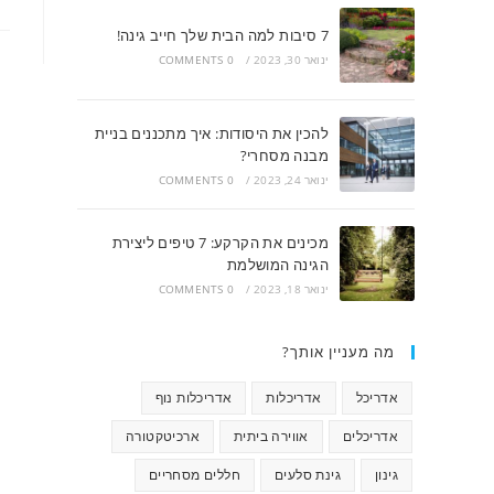
7 סיבות למה הבית שלך חייב גינה!
ינואר 30, 2023
/
0 COMMENTS
להכין את היסודות: איך מתכננים בניית
מבנה מסחרי?
ינואר 24, 2023
/
0 COMMENTS
מכינים את הקרקע: 7 טיפים ליצירת
הגינה המושלמת
ינואר 18, 2023
/
0 COMMENTS
מה מעניין אותך?
אדריכל
אדריכלות
אדריכלות נוף
אדריכלים
אווירה ביתית
ארכיטקטורה
גינון
גינת סלעים
חללים מסחריים