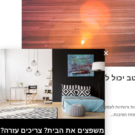
ב יכול להועיל לעסק שלך
ות ורווחיות לעסקים. שטח מסחרי מעוצב היטב יכול למשוך
אחת הסיבות…
משפצים את הבית? צריכים עזרה?