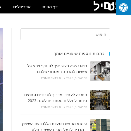
בונים
בסטייל
דף הבית
אדריכלים
ע
כתבות נוספות שיעניינו אותך
בואו נעשה רעש: איך להוסיף צבע של
אישיות למרחב המסחרי שלכם
פברואר 5, 2023
/
0 COMMENTS
בחזרה לעתיד: מדריך לטרנדים החמים
ביותר לחללים מסחריים לשנת 2023
פברואר 5, 2023
/
0 COMMENTS
הימנע מחמש הטעיות הללו בעת השיפוץ
– מדריך לבעלי הבית לשיפוץ חלק