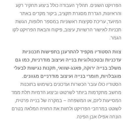
הפרויקט השונים. תהליך העבודה כולל ביצוע תחקיר רקע
והראיונות, הגדרת מסגרת תקציב, ביקור מקדים באתר
המיועד, עריכת סקיצות ראשוניות במספר חלופות, הגשת
תכניות לאישור הרשויות, עיצוב, פיקוח והבאת הפרויקט לקו
הגמר.
צוות הסטודיו מקפיד להתרענן בתפישות תכנוניות
עדכניות ובטכנולוגיות בנייה ועיצוב מודרניות, כמו גם
משלב בנייה ירוקה, פאנג-שוואי, תקנות נגישות לבעלי
מוגבלויות, חומרי בנייה ועיצוב מודרניים מגוונים.
הסטודיו כולו עובר הכשרות ועדכונים בשימוש בתוכנות
מחשב מתקדמות ביותר לשרטוט וביצוע הדמיות תלת ממד
המסייעות ליזם, או המשפחה – במקרה של בנייה פרטית,
לשוטט במרחבי הפרויקט ולחוות את החוויה המלאה בטרם
הונחה אפילו אבן הפינה.