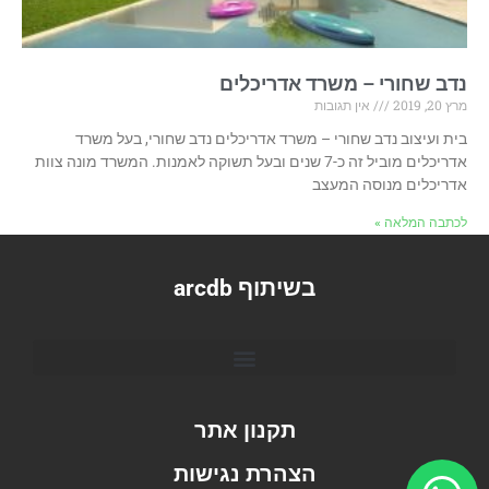
נדב שחורי – משרד אדריכלים
מרץ 20, 2019
אין תגובות
בית ועיצוב נדב שחורי – משרד אדריכלים נדב שחורי, בעל משרד
אדריכלים מוביל זה כ-7 שנים ובעל תשוקה לאמנות. המשרד מונה צוות
אדריכלים מנוסה המעצב
לכתבה המלאה »
בשיתוף arcdb
תקנון אתר
הצהרת נגישות