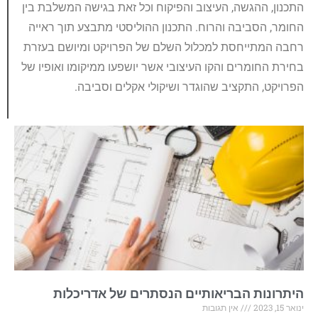
התכנון, ההגשה, העיצוב והפיקוח וכל זאת בגישה המשלבת בין
החומר, הסביבה והרוח. התכנון ההוליסטי מתבצע תוך ראייה
רחבה המתייחסת למכלול השלם של הפרויקט ומיושם בעזרת
בחירת החומרים והקו העיצובי אשר יושפעו ממיקומו ואופיו של
הפרויקט, התקציב שהוגדר ושיקולי אקלים וסביבה.
היתרונות הבריאותיים הנסתרים של אדריכלות
ינואר 15, 2023
אין תגובות