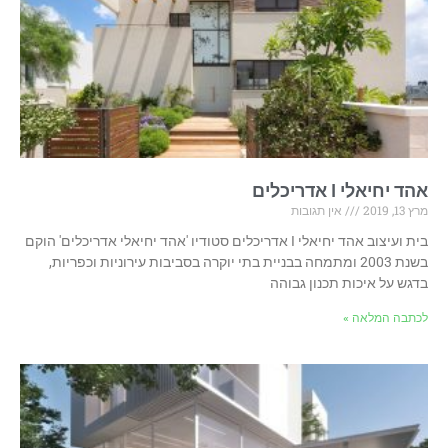
אהד יחיאלי I אדריכלים
מרץ 13, 2019
אין תגובות
בית ועיצוב אהד יחיאלי I אדריכלים סטודיו 'אהד יחיאלי אדריכלים' הוקם
בשנת 2003 ומתמחה בבניית בתי יוקרה בסביבות עירוניות וכפריות,
בדגש על איכות תכנון גבוהה
לכתבה המלאה »