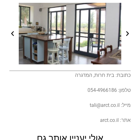
כתובת: בית חרות, המדגרה
טלפון: 054-4966186
מייל:
tali@arct.co.il
אתר: arct.co.il
אולי יעניין אותך גם