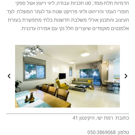
הדמיות תלת-ממד, סט תכניות עבודה, ליווי וייעוץ אצל ספקי
חומרי הגמר והריהוט וליווי פרויקט שטח עד לגמר המוצלח. לצד
העיצוב והתכנון אורלי משלבת חדשנות בלתי מתפשרת בעזרת
אלמנטים מוקפדים שיוצרים חלל נקי עם אמירה עדכנית.
כתובת: רמת ישי, היקינטון 41
טלפון: 050-3869068