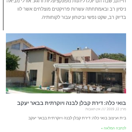
חייהם, שבה הם יוכלו ליהנות מפונקציונליות ורוגע. אורלי מביאה
ניסיון רב ובאמתחתה עשרות פרויקטים מוצלחים אשר לוו
בדיוק רב, שקט נפשי וביטחון עבור לקוחותיה.
בואי כלה: דירת קבלן לבנה ויוקרתית בבאר יעקב
מרץ 12, 2019
אין תגובות
בית ועיצוב בואי כלה: דירת קבלן לבנה ויוקרתית בבאר יעקב
לכתבה המלאה »