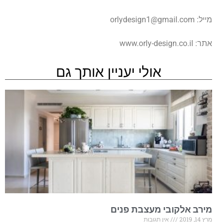
מייל:
orlydesign1@gmail.com
אתר: www.orly-design.co.il
אולי יעניין אותך גם
מירב אלקובי מעצבת פנים
מרץ 14, 2019
אין תגובות