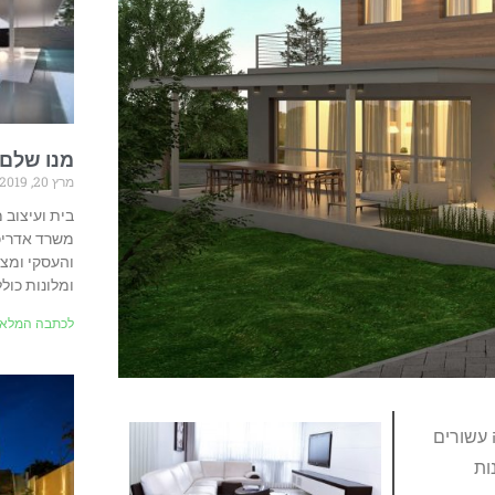
מנו שלם 
מרץ 20, 2019
בית ועיצוב 
משרד אדריכל
והעסקי ומצי
ומלונות כולל
לכתבה המלאה
 עשורים
ות