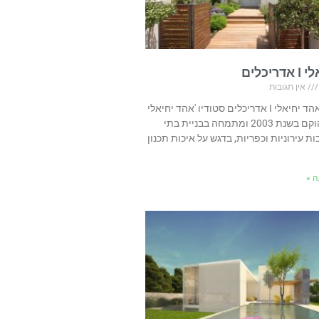
יכלים
אין תגובות
בית ועיצוב אהד יחיאלי I אדריכלים סטודיו 'אהד יחיאלי
אדריכלים' הוקם בשנת 2003 ומתמחה בבניית בתי
ת עירוניות וכפריות, בדגש על איכות תכנון
 »