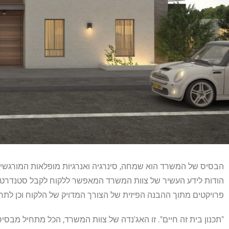
הבסיס של המשרד הוא שמחה, סינרגיה ואנרגיות מופלאות המורגשי
הודות לידע העשיר של צוות המשרד המאפשר ללקוח לקבל סטנדרט תכנ
פרויקטים מתוך ההבנה הפיזית של הצורך המדויק של הלקוח וכן לתר
"תכנון בית זה חיים". זו האג'נדה של צוות המשרד, הכל מתחיל מבסי