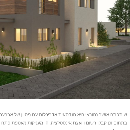
שותפתה אושר נהוראי היא הנדסאית אדריכלות עם ניסיון של ארבעה
בתחום וכן קבלן רשום ויועצת אינסטלציה. הן מעניקות מעטפת פתרונ