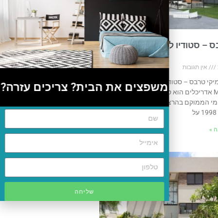
ס – סטודיו לאדריכלות ועיצוב
אין תגובות
מיקי טרבס – סטודיו לאדריכלות ועיצוב
משפצים את הבית? צריכים עזרה?
פנים MIKITA אדריכלים הוא סטודיו לאדריכלות ועיצוב
מי הממוקם בהרצליה פיתוח. הסטודיו
 »
שליחה