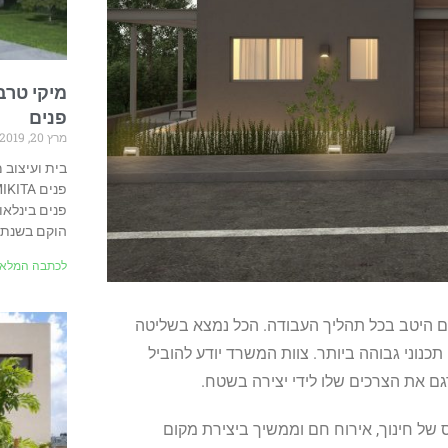
מיקי טרב
פנים
מרץ 20, 2019
בית ועיצוב 
פנים בינלאו
הוקם בשנת 1998 על
לכתבה המלאה
ם היטב בכל תהליך העבודה. הכל נמצא בשליטה
וני גבוהה ביותר. צוות המשרד יודע להוביל
גם את הצרכים שלו לידי יצירה בשטח.
ס של חינוך, אירוח חם וממשיך ביצירת מקום