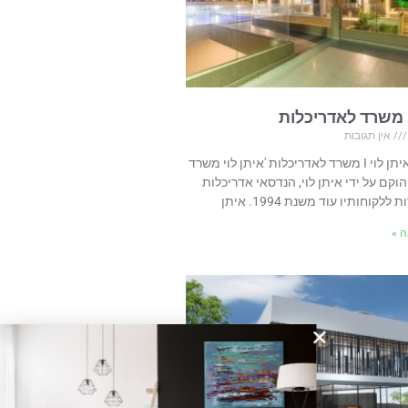
אין תגובות
בית ועיצוב איתן לוי I משרד לאדריכלות 'איתן לוי משרד
הוקם על ידי איתן לוי, הנדסאי אדריכלות
לקוחותיו עוד משנת 1994. איתן
 »