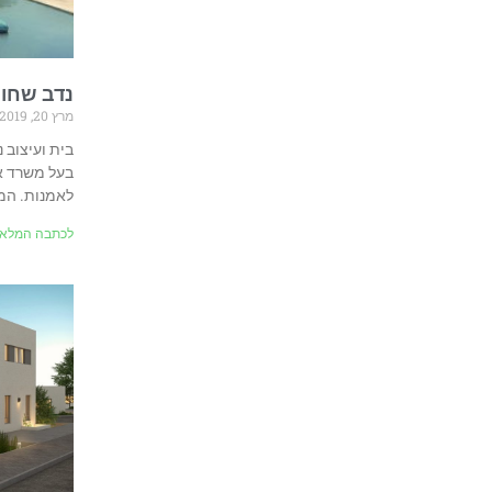
נדב שחור
מרץ 20, 2019
בית ועיצוב 
לאמנות. המ
לכתבה המלאה