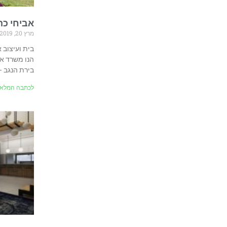
אביחי כה
מרץ 20, 2019
בית ועיצוב 
הנו משרד אד
בירת הנגב 
לכתבה המלאה