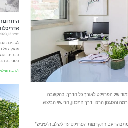
היתרונות
אדריכלות
ינואר 15, 2023
לסביבה הבנו
עמוקה על הר
הבתים והמשר
הסביבה הבנו
לכתבה המלאה
 צמוד של הפרויקט לאורך כל הדרך, בהקשבה
ה והסגנון הרצוי דרך התכנון, הרישוי הביצוע
מתבהר עם התקדמות הפרויקט עד לשלב ה"פיניש"