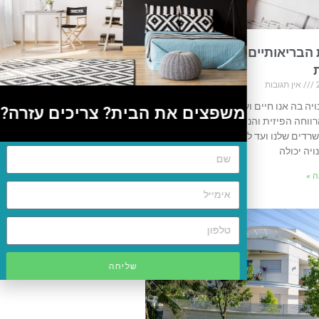
 הבריאותיים הנסתרים של
אין תגובות
יה בה אנו חיים ועובדים יש השפעה
משפצים את הבית? צריכים עזרה?
ווחה הפיזית והנפשית שלנו. מעיצוב
דים שלנו ועד לפריסת הערים שלנו,
יה יכולה
 »
שליחה