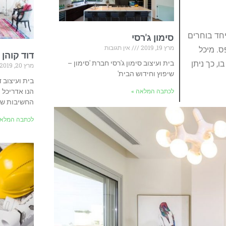
יחד בוחרים
סימון ג'רסי
מרץ 19, 2019
אין תגובות
ס. מיכל
דוד קוהן 
בית ועיצוב סימון ג'רסי חברת 'סימון –
, כך ניתן
מרץ 20, 2019
שיפוץ וחידוש הבית'
בית ועיצוב ד
הנו אדריכל 
לכתבה המלאה »
החשיבות של
לכתבה המלאה