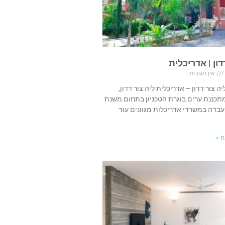
דון | אדריכלית
אין תגובות
יה צור דדון – אדריכלית ליה צור דדון,
תכננת ערים בוגרת הטכניון בתחום משנת
ה עבדה במשרדי אדריכלות מגוונים עוד
 »