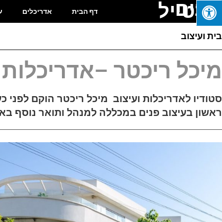
בונים
בסטייל
דף הבית
אדריכלים
ע
בית ועיצוב
מיכל ריכטר –אדריכלות ו
סטודיו לאדריכלות ועיצוב מיכל ריכטר הוקם לפני כע
ראשון בעיצוב פנים במכללה למנהל ותואר נוסף בא